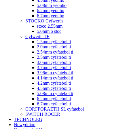
4.5mm yeonho
5.08mm yeonho
6.2mm yeonho
6.7mm yeonho
STOCKO Cyfwerth
stoco 2.55mm
5.0mm o stoc
Cyfwerth TE
1.5mm cyfatebol ti
2.0mm cyfatebol ti
2.54mm cyfatebol ti
2.5mm cyfatebol ti
3.0mm cyfatebol ti
3.7mm cyfatebol ti
3.96mm cyfatebol ti
4.14mm cyfatebol ti
4.2mm cyfatebol ti
4.5mm cyfatebol ti
5.08mm cyfatebol ti
6.2mm cyfatebol ti
6.7mm cyfatebol ti
CORFFORAETH SL cyfatebol
SWITCH ROCER
TECHNOLEG
Newyddion