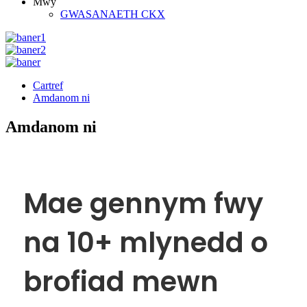
Mwy
GWASANAETH CKX
Cartref
Amdanom ni
Amdanom ni
Mae gennym fwy
na 10+ mlynedd o
brofiad mewn