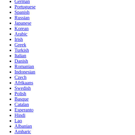
German
Portuguese
Spanish
Russian
Japanese
Korean
Arabic
Irish
Greek
Turkish
Italian
Danish
Romanian
Indonesian
Czech
Afrikaans
Swedish
Polish
Basque
Catalan
Esperanto
Hindi
Lao
Albanian
Amharic