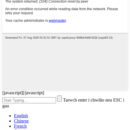
[javascript]
[/javascript]
Tarwch enter i chwilio neu ESC i
gau
English
Chinese
French