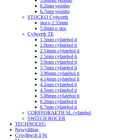
5.08mm yeonho
6.2mm yeonho
6.7mm yeonho
STOCKO Cyfwerth
stoco 2.55mm
5.0mm o stoc
Cyfwerth TE
1.5mm cyfatebol ti
2.0mm cyfatebol ti
2.54mm cyfatebol ti
2.5mm cyfatebol ti
3.0mm cyfatebol ti
3.7mm cyfatebol ti
3.96mm cyfatebol ti
4.14mm cyfatebol ti
4.2mm cyfatebol ti
4.5mm cyfatebol ti
5.08mm cyfatebol ti
6.2mm cyfatebol ti
6.7mm cyfatebol ti
CORFFORAETH SL cyfatebol
SWITCH ROCER
TECHNOLEG
Newyddion
Cysylltwch â Ni