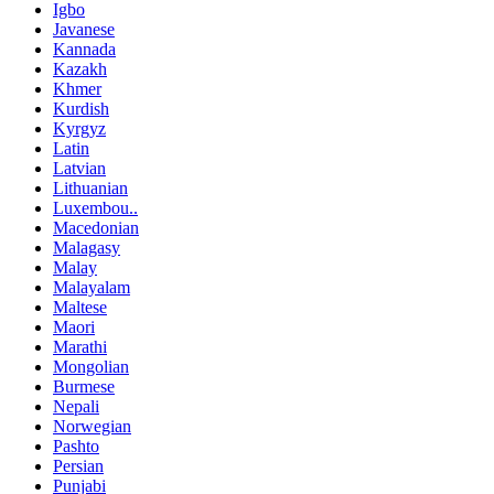
Igbo
Javanese
Kannada
Kazakh
Khmer
Kurdish
Kyrgyz
Latin
Latvian
Lithuanian
Luxembou..
Macedonian
Malagasy
Malay
Malayalam
Maltese
Maori
Marathi
Mongolian
Burmese
Nepali
Norwegian
Pashto
Persian
Punjabi