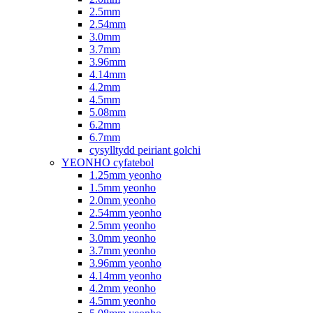
2.5mm
2.54mm
3.0mm
3.7mm
3.96mm
4.14mm
4.2mm
4.5mm
5.08mm
6.2mm
6.7mm
cysylltydd peiriant golchi
YEONHO cyfatebol
1.25mm yeonho
1.5mm yeonho
2.0mm yeonho
2.54mm yeonho
2.5mm yeonho
3.0mm yeonho
3.7mm yeonho
3.96mm yeonho
4.14mm yeonho
4.2mm yeonho
4.5mm yeonho