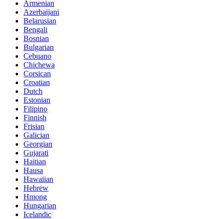
Armenian
Azerbaijani
Belarusian
Bengali
Bosnian
Bulgarian
Cebuano
Chichewa
Corsican
Croatian
Dutch
Estonian
Filipino
Finnish
Frisian
Galician
Georgian
Gujarati
Haitian
Hausa
Hawaiian
Hebrew
Hmong
Hungarian
Icelandic