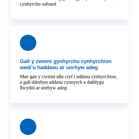
cynhyrchu safonol
Gall y cwmni gynhyrchu cynhyrchion
wedi'u haddasu ar unrhyw adeg
Mae gan y cwmni allu cryf i addasu cynhyrchion,
a gall dderbyn addasu cynnyrch a datblygu
llwydni ar unrhyw adeg