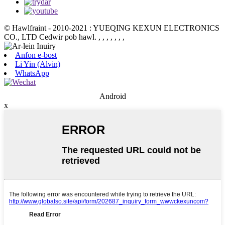
© Hawlfraint - 2010-2021 : YUEQING KEXUN ELECTRONICS
CO., LTD Cedwir pob hawl.
, , , , , , ,
Anfon e-bost
Li Yin (Alvin)
WhatsApp
Android
x