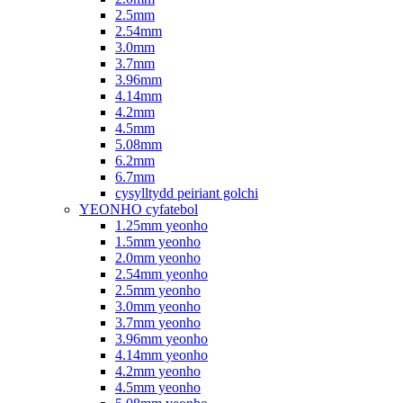
2.5mm
2.54mm
3.0mm
3.7mm
3.96mm
4.14mm
4.2mm
4.5mm
5.08mm
6.2mm
6.7mm
cysylltydd peiriant golchi
YEONHO cyfatebol
1.25mm yeonho
1.5mm yeonho
2.0mm yeonho
2.54mm yeonho
2.5mm yeonho
3.0mm yeonho
3.7mm yeonho
3.96mm yeonho
4.14mm yeonho
4.2mm yeonho
4.5mm yeonho