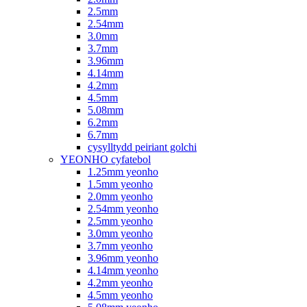
2.5mm
2.54mm
3.0mm
3.7mm
3.96mm
4.14mm
4.2mm
4.5mm
5.08mm
6.2mm
6.7mm
cysylltydd peiriant golchi
YEONHO cyfatebol
1.25mm yeonho
1.5mm yeonho
2.0mm yeonho
2.54mm yeonho
2.5mm yeonho
3.0mm yeonho
3.7mm yeonho
3.96mm yeonho
4.14mm yeonho
4.2mm yeonho
4.5mm yeonho