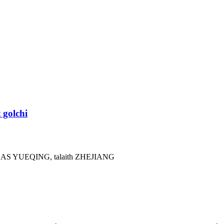
 golchi
 YUEQING, talaith ZHEJIANG