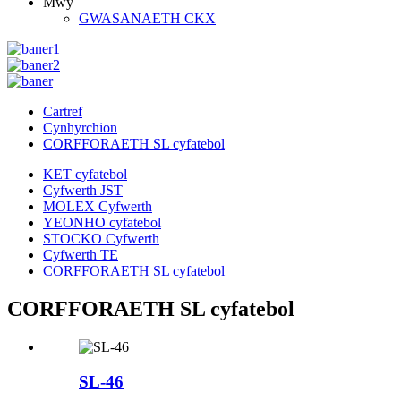
Mwy
GWASANAETH CKX
Cartref
Cynhyrchion
CORFFORAETH SL cyfatebol
KET cyfatebol
Cyfwerth JST
MOLEX Cyfwerth
YEONHO cyfatebol
STOCKO Cyfwerth
Cyfwerth TE
CORFFORAETH SL cyfatebol
CORFFORAETH SL cyfatebol
SL-46