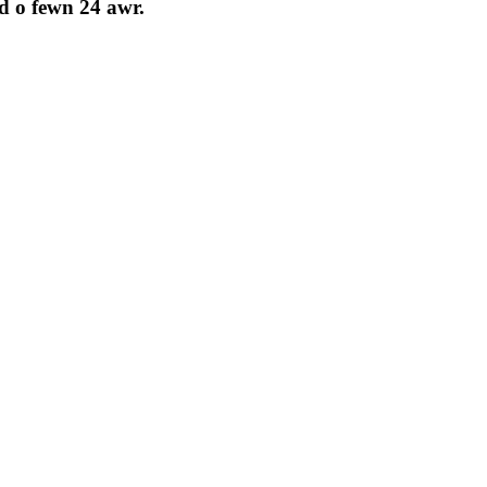
d o fewn 24 awr.